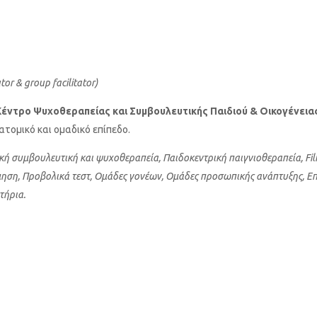
d Therapy)
 working
or & group facilitator)
Κέντρο Ψυχοθεραπείας και Συμβουλευτικής Παιδιού & Οικογένεια
 ατομικό και ομαδικό επίπεδο.
 συμβουλευτική και ψυχοθεραπεία, Παιδοκεντρική παιγνιοθεραπεία, Fili
μηση, Προβολικά τεστ, Ομάδες γονέων, Ομάδες προσωπικής ανάπτυξης, 
τήρια.