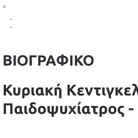
✕
Πολιτική Απορρήτου
Προστασία Προσωπικών Δεδομένων
ΒΙΟΓΡΑΦΙΚΟ
Κυριακή Κεντιγκελ
Παιδοψυχίατρος -