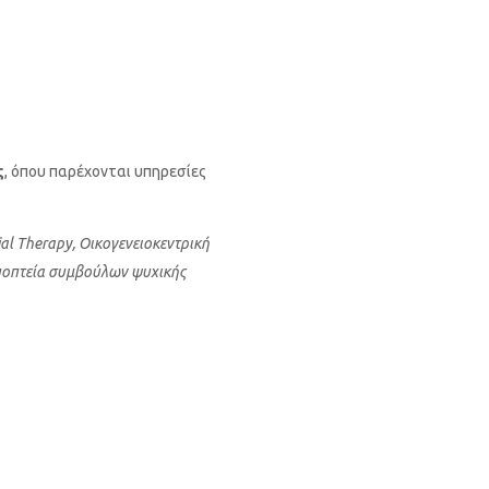
ς
, όπου παρέχονται υπηρεσίες
al Therapy, Οικογενειοκεντρική
Εποπτεία συμβούλων ψυχικής