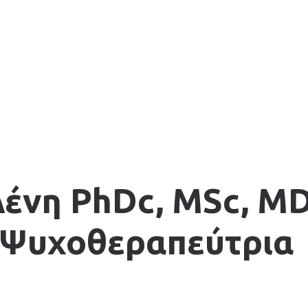
ένη PhDc, MSc, MD
 Ψυχοθεραπεύτρια