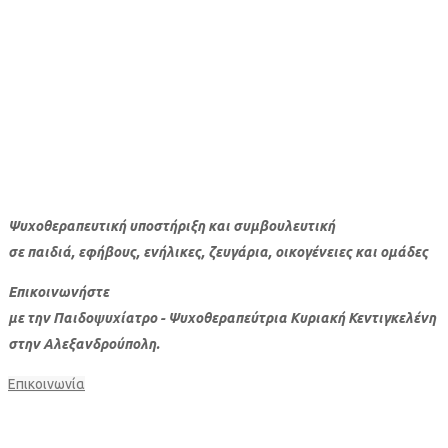
Ψυχοθεραπευτική υποστήριξη και συμβουλευτική
σε παιδιά, εφήβους, ενήλικες, ζευγάρια, οικογένειες και ομάδες
Επικοινωνήστε
με την Παιδοψυχίατρο - Ψυχοθεραπεύτρια
Κυριακή Κεντιγκελένη
στην Αλεξανδρούπολη.
Επικοινωνία